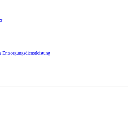
er
Entsorgungsdienstleistung