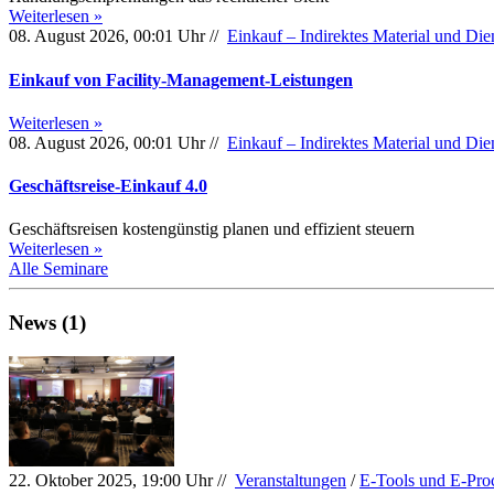
Weiterlesen »
08. August 2026, 00:01 Uhr //
Einkauf – Indirektes Material und Die
Einkauf von Facility-Management-Leistungen
Weiterlesen »
08. August 2026, 00:01 Uhr //
Einkauf – Indirektes Material und Die
Geschäftsreise-Einkauf 4.0
Geschäftsreisen kostengünstig planen und effizient steuern
Weiterlesen »
Alle Seminare
News (1)
22. Oktober 2025, 19:00 Uhr //
Veranstaltungen
/
E-Tools und E-Pro