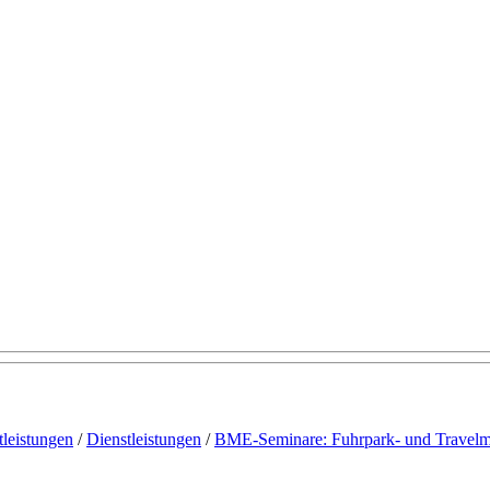
tleistungen
/
Dienstleistungen
/
BME-Seminare: Fuhrpark- und Travel