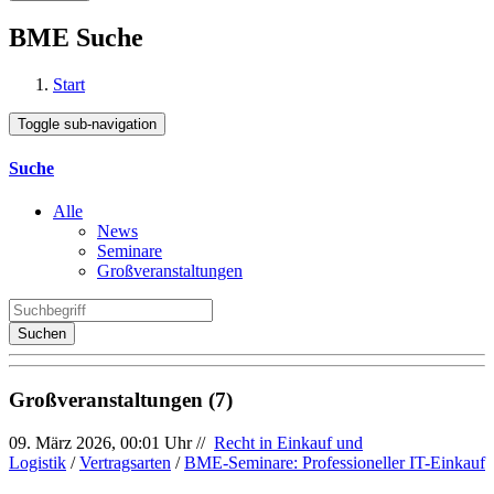
BME Suche
Start
Toggle sub-navigation
Suche
Alle
News
Seminare
Großveranstaltungen
Suchen
Großveranstaltungen (7)
09. März 2026, 00:01 Uhr //
Recht in Einkauf und
Logistik
/
Vertragsarten
/
BME-Seminare: Professioneller IT-Einkauf