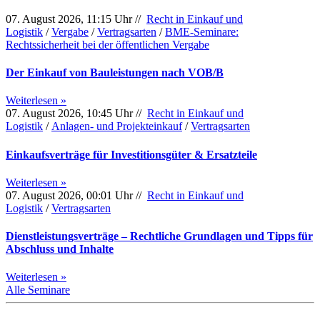
07. August 2026, 11:15 Uhr //
Recht in Einkauf und
Logistik
/
Vergabe
/
Vertragsarten
/
BME-Seminare:
Rechtssicherheit bei der öffentlichen Vergabe
Der Einkauf von Bauleistungen nach VOB/B
Weiterlesen »
07. August 2026, 10:45 Uhr //
Recht in Einkauf und
Logistik
/
Anlagen- und Projekteinkauf
/
Vertragsarten
Einkaufsverträge für Investitionsgüter & Ersatzteile
Weiterlesen »
07. August 2026, 00:01 Uhr //
Recht in Einkauf und
Logistik
/
Vertragsarten
Dienstleistungsverträge – Rechtliche Grundlagen und Tipps für
Abschluss und Inhalte
Weiterlesen »
Alle Seminare