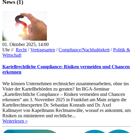
News (1)
01. Oktober 2025, 14:00
Uhr //
Recht
/
Vertragsarten
/
Compliance/Nachhaltigkeit
/
Politik &
Wirtschaft
Kartellrechtliche Compliance: Risiken vermeiden und Chancen
erkennen
Wie können Unternehmen rechtssicher zusammenarbeiten, ohne ins
Visier der Kartellbehörden zu geraten? Im BGA-Seminar
„Kartellrechtliche Compliance – Risiken vermeiden und Chancen
erkennen“ am 3. November 2025 in Frankfurt am Main zeigen die
Kartellrechtsexperten Dr. Sebastian Konrads und Dr. Axel
Kallmayer von Kapellmann Rechtsanwälte, worauf es ankommt, um
Risiken zu minimieren und rechtliche...
Weiterlesen »