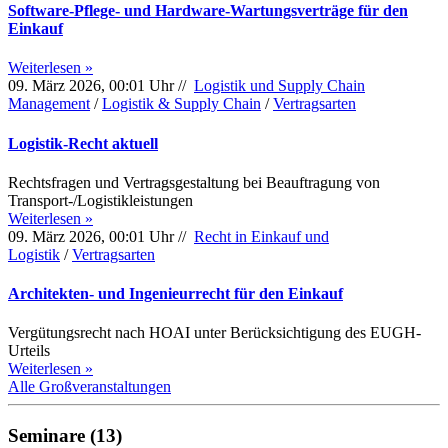
Software-Pflege- und Hardware-Wartungsverträge für den
Einkauf
Weiterlesen »
09. März 2026, 00:01 Uhr //
Logistik und Supply Chain
Management
/
Logistik & Supply Chain
/
Vertragsarten
Logistik-Recht aktuell
Rechtsfragen und Vertragsgestaltung bei Beauftragung von
Transport-/Logistikleistungen
Weiterlesen »
09. März 2026, 00:01 Uhr //
Recht in Einkauf und
Logistik
/
Vertragsarten
Architekten- und Ingenieurrecht für den Einkauf
Vergütungsrecht nach HOAI unter Berücksichtigung des EUGH-
Urteils
Weiterlesen »
Alle Großveranstaltungen
Seminare (13)