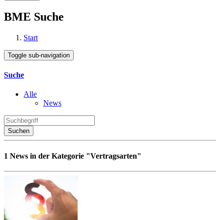
BME Suche
Start
Toggle sub-navigation
Suche
Alle
News
Suchen
1 News in der Kategorie "Vertragsarten"