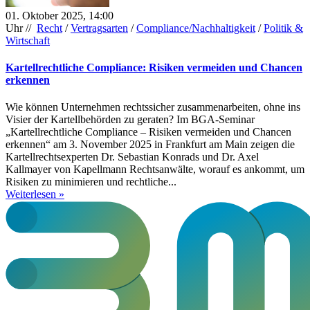
01. Oktober 2025, 14:00
Uhr //
Recht
/
Vertragsarten
/
Compliance/Nachhaltigkeit
/
Politik &
Wirtschaft
Kartellrechtliche Compliance: Risiken vermeiden und Chancen
erkennen
Wie können Unternehmen rechtssicher zusammenarbeiten, ohne ins
Visier der Kartellbehörden zu geraten? Im BGA-Seminar
„Kartellrechtliche Compliance – Risiken vermeiden und Chancen
erkennen“ am 3. November 2025 in Frankfurt am Main zeigen die
Kartellrechtsexperten Dr. Sebastian Konrads und Dr. Axel
Kallmayer von Kapellmann Rechtsanwälte, worauf es ankommt, um
Risiken zu minimieren und rechtliche...
Weiterlesen »