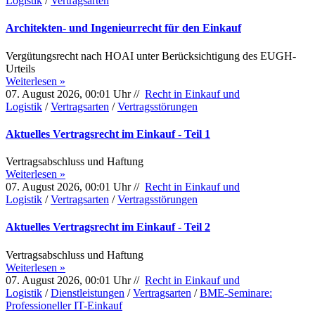
Logistik
/
Vertragsarten
Architekten- und Ingenieurrecht für den Einkauf
Vergütungsrecht nach HOAI unter Berücksichtigung des EUGH-
Urteils
Weiterlesen »
07. August 2026, 00:01 Uhr //
Recht in Einkauf und
Logistik
/
Vertragsarten
/
Vertragsstörungen
Aktuelles Vertragsrecht im Einkauf - Teil 1
Vertragsabschluss und Haftung
Weiterlesen »
07. August 2026, 00:01 Uhr //
Recht in Einkauf und
Logistik
/
Vertragsarten
/
Vertragsstörungen
Aktuelles Vertragsrecht im Einkauf - Teil 2
Vertragsabschluss und Haftung
Weiterlesen »
07. August 2026, 00:01 Uhr //
Recht in Einkauf und
Logistik
/
Dienstleistungen
/
Vertragsarten
/
BME-Seminare:
Professioneller IT-Einkauf