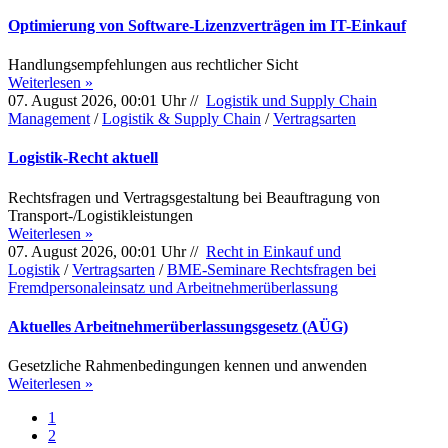
Optimierung von Software-Lizenzverträgen im IT-Einkauf
Handlungsempfehlungen aus rechtlicher Sicht
Weiterlesen »
07. August 2026, 00:01 Uhr //
Logistik und Supply Chain
Management
/
Logistik & Supply Chain
/
Vertragsarten
Logistik-Recht aktuell
Rechtsfragen und Vertragsgestaltung bei Beauftragung von
Transport-/Logistikleistungen
Weiterlesen »
07. August 2026, 00:01 Uhr //
Recht in Einkauf und
Logistik
/
Vertragsarten
/
BME-Seminare Rechtsfragen bei
Fremdpersonaleinsatz und Arbeitnehmerüberlassung
Aktuelles Arbeitnehmerüberlassungsgesetz (AÜG)
Gesetzliche Rahmenbedingungen kennen und anwenden
Weiterlesen »
1
2