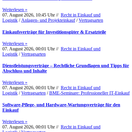
Weiterlesen »
07. August 2026, 10:45 Uhr //
Recht in Einkauf und
Logistik
/
Anlagen- und Projekteinkauf
/
Vertragsarten
Einkaufsverträge für Investitionsgüter & Ersatzteile
Weiterlesen »
07. August 2026, 00:01 Uhr //
Recht in Einkauf und
Logistik
/
Vertragsarten
Dienstleistungsverträge – Rechtliche Grundlagen und Tipps für
Abschluss und Inhalte
Weiterlesen »
07. August 2026, 00:01 Uhr //
Recht in Einkauf und
Logistik
/
Vertragsarten
/
BME-Seminare: Professioneller IT-Einkauf
Software-Pflege- und Hardware-Wartungsverträge für den
Einkauf
Weiterlesen »
07. August 2026, 00:01 Uhr //
Recht in Einkauf und