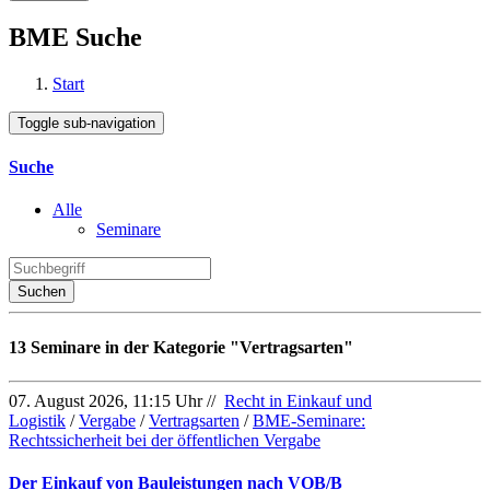
BME Suche
Start
Toggle sub-navigation
Suche
Alle
Seminare
Suchen
13 Seminare in der Kategorie "Vertragsarten"
07. August 2026, 11:15 Uhr //
Recht in Einkauf und
Logistik
/
Vergabe
/
Vertragsarten
/
BME-Seminare:
Rechtssicherheit bei der öffentlichen Vergabe
Der Einkauf von Bauleistungen nach VOB/B