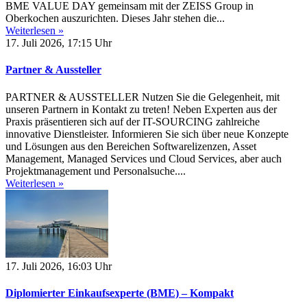
BME VALUE DAY gemeinsam mit der ZEISS Group in
Oberkochen auszurichten. Dieses Jahr stehen die...
Weiterlesen »
17. Juli 2026, 17:15 Uhr
Partner & Aussteller
PARTNER & AUSSTELLER Nutzen Sie die Gelegenheit, mit
unseren Partnern in Kontakt zu treten! Neben Experten aus der
Praxis präsentieren sich auf der IT-SOURCING zahlreiche
innovative Dienstleister. Informieren Sie sich über neue Konzepte
und Lösungen aus den Bereichen Softwarelizenzen, Asset
Management, Managed Services und Cloud Services, aber auch
Projektmanagement und Personalsuche....
Weiterlesen »
17. Juli 2026, 16:03 Uhr
Diplomierter Einkaufsexperte (BME) – Kompakt