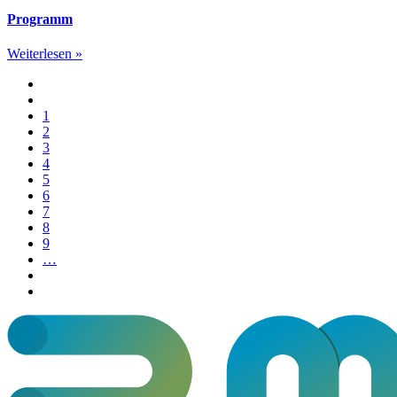
Programm
Weiterlesen »
1
2
3
4
5
6
7
8
9
…