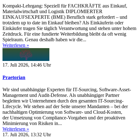
Kompakt-Lehrgang: Speziell für FACHKRÄFTE aus Einkauf,
Materialwirtschaft und Logistik DIPLOMIERTER
EINKAUFSEXPERTE (BME) Beruflich stark gefordert – und
trotzdem up to date im Einkauf bleiben? Als Einkäuferin oder
Einkäufer tragen Sie täglich Verantwortung und stehen unter hohem
Zeitdruck. Für eine fundierte Weiterbildung bleibt da oft wenig
Spielraum. Genau deshalb haben wir die...
Weiterlesen »
17. Juli 2026, 14:46 Uhr
Praetorian
Wir sind unabhängige Experten für IT-Sourcing, Software-Asset-
Management und Audit-Defense. Als unabhängiger Partner
begleiten wir Unternehmen durch den gesamten IT-Sourcing-
Lifecycle. Wir stehen auf der Seite unserer Mandanten – bei der
nachhaltigen Optimierung von Software- und Cloud-Kosten,
der Umsetzung von Compliance-Vorgaben und der proaktiven
Minimierung von Risiken in...
Weiterlesen »
17. Juli 2026, 13:32 Uhr