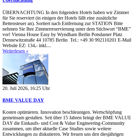
Übernachtung
ÜBERNACHTUNG In den folgenden Hotels haben wir Zimmer
für Sie reserviert (in einigen der Hotels fällt eine zusätzliche
Bettensteuer an). Sortiert nach Entfernung zur STATION Bitte
nehmen Sie Ihre Zimmerreservierung unter dem Stichwort “BME”
vor! Vienna House Easy by Wyndham Berlin Potsdamer Platz
Dennewitzstraße 44 10785 Berlin Tel.: +49 30 992110201 E-Mail
Website EZ: 134,- inkl....
Weiterlesen »
20. Juli 2026, 16:25 Uhr
BME VALUE DAY
Kosten optimieren. Innovation beschleunigen. Wertschöpfung
gemeinsam gestalten. Seit über 15 Jahren bringt der BME VALUE
DAY die Einkaufs- und Cost & Value Engineering-Community
zusammen, um über aktuelle Case Studies sowie weitere
Entwicklungen zu diskutieren. Wir freuen uns den diesjährigen