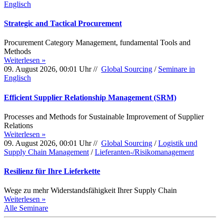
Englisch
Strategic and Tactical Procurement
Procurement Category Management, fundamental Tools and
Methods
Weiterlesen »
09. August 2026, 00:01 Uhr //
Global Sourcing
/
Seminare in
Englisch
Efficient Supplier Relationship Management (SRM)
Processes and Methods for Sustainable Improvement of Supplier
Relations
Weiterlesen »
09. August 2026, 00:01 Uhr //
Global Sourcing
/
Logistik und
Supply Chain Management
/
Lieferanten-/Risikomanagement
Resilienz für Ihre Lieferkette
Wege zu mehr Widerstandsfähigkeit Ihrer Supply Chain
Weiterlesen »
Alle Seminare