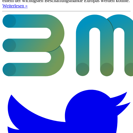
einem der wichtigsten Beschaffungsmärkte Europas werden könnte.
Weiterlesen »