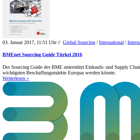
03. Januar 2017, 11:51 Uhr //
Global Sourcing
/
International
/
Intern
BMEnet Sourcing Guide Türkei 2016
Der Sourcing Guide des BME unterstützt Einkaufs- und Supply Chain-
wichtigsten Beschaffungsmärkte Europas werden könnte.
Weiterlesen »